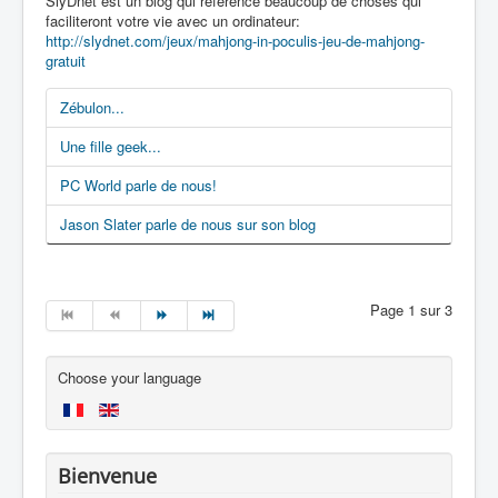
SlyDnet est un blog qui référence beaucoup de choses qui
faciliteront votre vie avec un ordinateur:
http://slydnet.com/jeux/mahjong-in-poculis-jeu-de-mahjong-
gratuit
Zébulon...
Une fille geek...
PC World parle de nous!
Jason Slater parle de nous sur son blog
Page 1 sur 3
Choose your language
Bienvenue