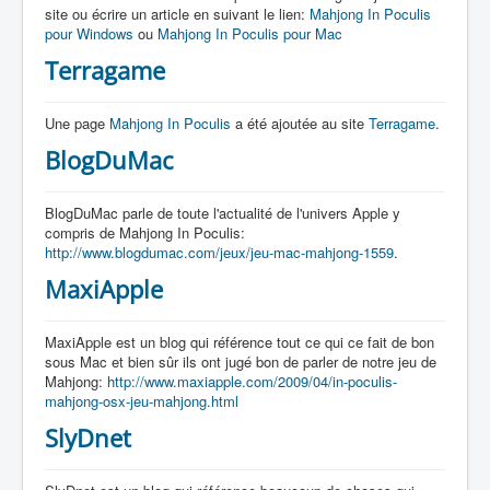
site ou écrire un article en suivant le lien:
Mahjong In Poculis
pour Windows
ou
Mahjong In Poculis pour Mac
Terragame
Une page
Mahjong In Poculis
a été ajoutée au site
Terragame
.
BlogDuMac
BlogDuMac parle de toute l'actualité de l'univers Apple y
compris de Mahjong In Poculis:
http://www.blogdumac.com/jeux/jeu-mac-mahjong-1559
.
MaxiApple
MaxiApple est un blog qui référence tout ce qui ce fait de bon
sous Mac et bien sûr ils ont jugé bon de parler de notre jeu de
Mahjong:
http://www.maxiapple.com/2009/04/in-poculis-
mahjong-osx-jeu-mahjong.html
SlyDnet