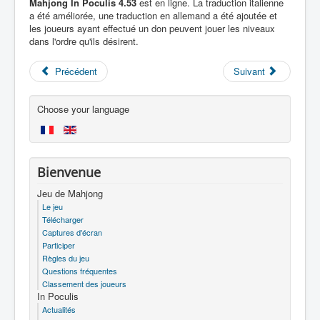
Mahjong In Poculis 4.53
est en ligne. La traduction italienne
a été améliorée, une traduction en allemand a été ajoutée et
les joueurs ayant effectué un don peuvent jouer les niveaux
dans l'ordre qu'ils désirent.
Précédent
Suivant
Choose your language
Bienvenue
Jeu de Mahjong
Le jeu
Télécharger
Captures d'écran
Participer
Règles du jeu
Questions fréquentes
Classement des joueurs
In Poculis
Actualités